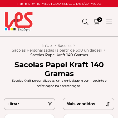
FRETE GRÁTIS PARA TODO ESTADO DE SÃO PAULO
0
Início
>
Sacolas
>
Sacolas Personalizadas (à partir de 500 unidades)
>
Sacolas Papel Kraft 140 Gramas
Sacolas Papel Kraft 140
Gramas
Sacolas Kraft personalizadas, uma embalagem com requinte e
sofisticação na apresentação.
Filtrar