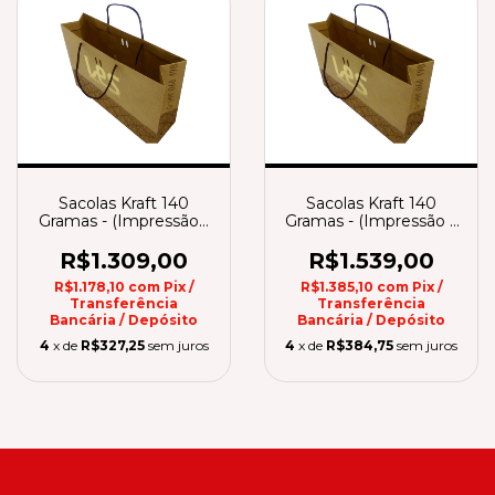
Sacolas Kraft 140
Sacolas Kraft 140
Gramas - (Impressão 1
Gramas - (Impressão 2
Cor)
Cores)
R$1.309,00
R$1.539,00
R$1.178,10
com
Pix /
R$1.385,10
com
Pix /
Transferência
Transferência
Bancária / Depósito
Bancária / Depósito
4
x de
R$327,25
sem juros
4
x de
R$384,75
sem juros