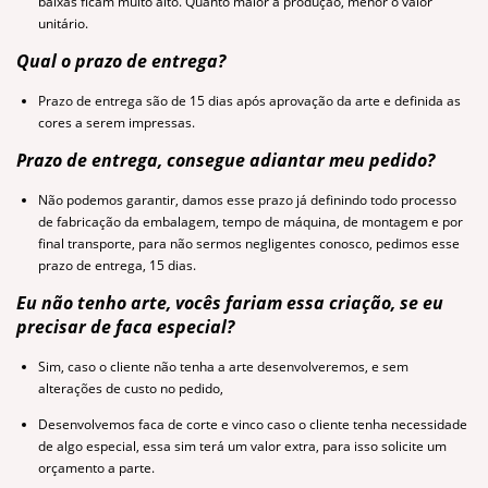
baixas ficam muito alto. Quanto maior a produção, menor o valor
unitário.
Qual o prazo de entrega?
Prazo de entrega são de 15 dias após aprovação da arte e definida as
cores a serem impressas.
Prazo de entrega, consegue adiantar meu pedido?
Não podemos garantir, damos esse prazo já definindo todo processo
de fabricação da embalagem, tempo de máquina, de montagem e por
final transporte, para não sermos negligentes conosco, pedimos esse
p
razo de entrega, 15 dias.
Eu não tenho arte, vocês fariam essa criação, se eu
precisar de faca especial?
Sim, caso o cliente não tenha a arte desenvolveremos, e sem
alterações de custo no pedido,
Desenvolvemos faca de corte e vinco caso o cliente tenha necessidade
de algo especial, essa sim terá um valor extra, para isso solicite um
orçamento a parte.