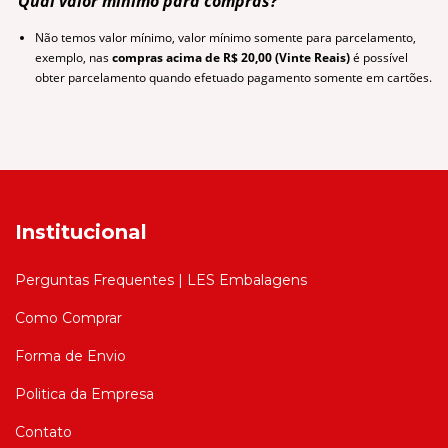
Qual valor mínimo para compras?
Não temos valor mínimo, valor mínimo somente para parcelamento,
exemplo, nas
compras acima de R$ 20,00 (Vinte Reais)
é possível
obter parcelamento quando efetuado pagamento somente em cartões.
Institucional
Perguntas Frequentes | LES Embalagens
Como Comprar
Forma de Envio
Politica da Empresa
Contato