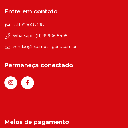
Entre em contato
5511999068498
Whatsapp: (11) 99906-8498
vendas@lesembalagens.com.br
Permaneça conectado
Meios de pagamento