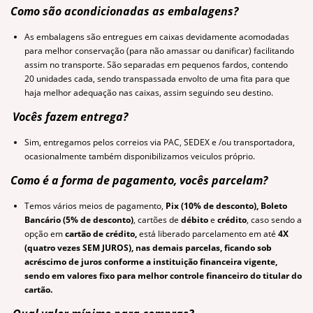
Como são acondicionadas as embalagens?
As embalagens são entregues em caixas devidamente acomodadas
para melhor conservação (para não amassar ou danificar) facilitando
assim no transporte. São separadas em pequenos fardos, contendo
20
unidades
cada, sendo transpassada envolto de uma fita para que
haja melhor adequação nas caixas, assim seguindo seu destino.
Vocês fazem entrega?
Sim, entregamos pelos correios via PAC, SEDEX e /ou transportadora,
ocasionalmente
também disponibilizamos veiculos próprio.
Como é a forma de pagamento, vocês parcelam?
Temos vários meios de pagamento,
Pix (10% de desconto), Boleto
Bancário (5% de desconto)
,
cartões de
débito
e
crédito
, caso sendo a
opção em
cartão de crédito,
está liberado parcelamento em até
4X
(quatro vezes SEM JUROS), nas demais parcelas, ficando sob
acréscimo de juros conforme a instituição financeira vigente,
sendo em valores fixo para melhor controle financeiro do titular do
cartão.