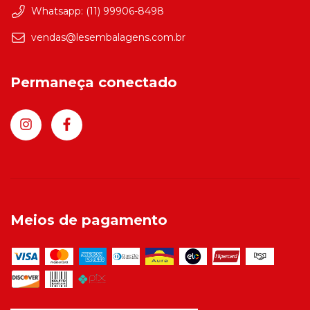
Whatsapp: (11) 99906-8498
vendas@lesembalagens.com.br
Permaneça conectado
Meios de pagamento