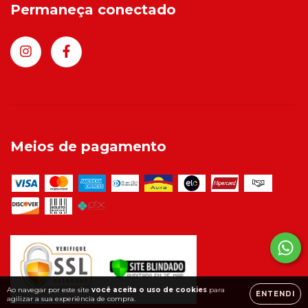
Permaneça conectado
Meios de pagamento
Ao navegar por este site
você aceita o uso de cookies
para
ENTENDI
agilizar a sua experiência de compra.