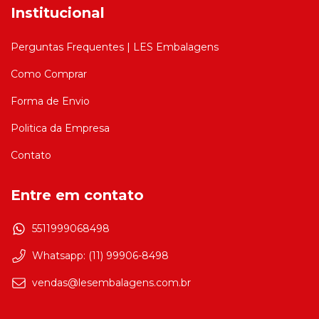
Institucional
Perguntas Frequentes | LES Embalagens
Como Comprar
Forma de Envio
Politica da Empresa
Contato
Entre em contato
5511999068498
Whatsapp: (11) 99906-8498
vendas@lesembalagens.com.br