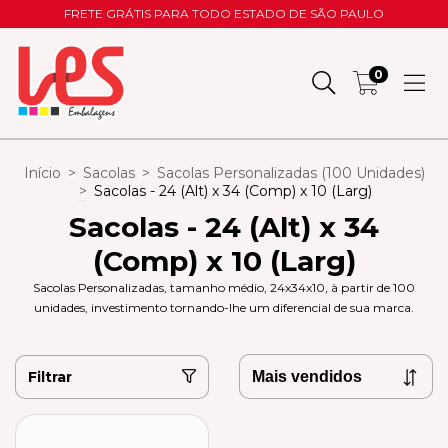
FRETE GRÁTIS PARA TODO ESTADO DE SÃO PAULO
0
Início
>
Sacolas
>
Sacolas Personalizadas (100 Unidades)
>
Sacolas - 24 (Alt) x 34 (Comp) x 10 (Larg)
Sacolas - 24 (Alt) x 34
(Comp) x 10 (Larg)
Sacolas Personalizadas, tamanho médio, 24x34x10, à partir de 100
unidades, investimento tornando-lhe um diferencial de sua marca.
Filtrar