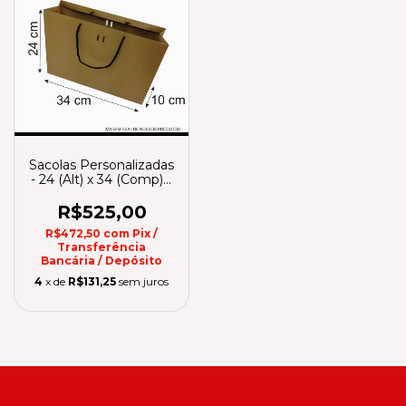
Sacolas Personalizadas
- 24 (Alt) x 34 (Comp) x
10 (Larg)
R$525,00
R$472,50
com
Pix /
Transferência
Bancária / Depósito
4
x de
R$131,25
sem juros