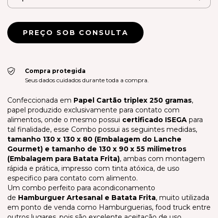
Compra protegida
Seus dados cuidados durante toda a compra.
Confeccionada em
Papel Cartão triplex 250 gramas
,
papel produzido exclusivamente para contato com
alimentos, onde o mesmo possui
certificado ISEGA
para
tal finalidade, esse Combo possui as seguintes medidas,
tamanho 130 x 130 x 80 (Embalagem do Lanche
Gourmet) e
tamanho de 130 x 90 x 55 milimetros
(Embalagem para Batata Frita)
, ambas com montagem
rápida e prática, impresso
com tinta atóxica, de uso
especifico para contato com alimento.
Um combo perfeito para acondiconamento
de
Hamburguer Artesanal e Batata Frita
, muito utilizada
em ponto de venda como Hamburguerias, food truck entre
outros lugares, pois são excelente aceitação de uso.