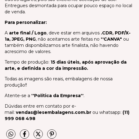
Entregues desmontada para ocupar pouco espaço no local
de venda.
Para personalizar:
A
arte final / Logo
, deve estar em arquivos
.CDR, PDF/X-
1a, JPEG, PNG
, não aceitamos arte feitas no
''CANVA"
ou
também disponibilizamos arte finalista, não havendo
acrescimo de valores.
Tempo de produção:
15 dias úteis, após aprovação da
arte, e definida a cor da impressão.
Todas as imagens são reais, embalagens de nossa
produção!!
Atente-se a
''Política da Empresa''
.
Dúvidas entre em contato por e-
mail:
vendas@lesembalagens.com.br
ou whatsapp:
(11)
999 068 498