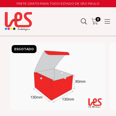
FRETE GRÁTIS PARA TODO ESTADO DE SÃO PAULO
0
ESGOTADO