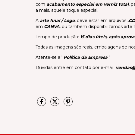
com
acabamento especial em verniz total
, 
a mais, aquele toque especial.
A
arte final / Logo
, deve estar em arquivos
.CD
em
CANVA
, ou também disponibilizamos arte f
Tempo de produção:
15 dias úteis, após aprov
Todas as imagens são reais, embalagens de nos
Atente-se a ''
Política da Empresa
''.
Dúvidas entre em contato por e-mail:
vendas@