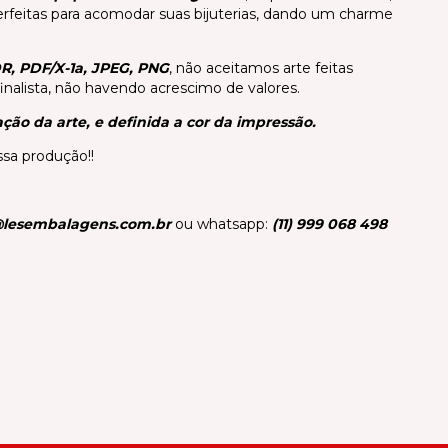
perfeitas para acomodar suas bijuterias, dando um charme
R, PDF/X-1a, JPEG, PNG
, não aceitamos arte feitas
inalista, não havendo acrescimo de valores.
ação da arte, e definida a cor da impressão.
sa produção!!
lesembalagens.com.br
ou whatsapp:
(11) 999 068 498